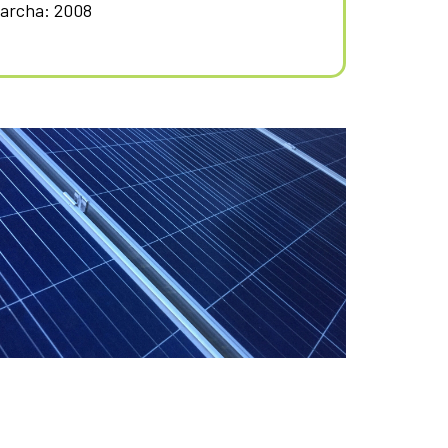
archa: 2008