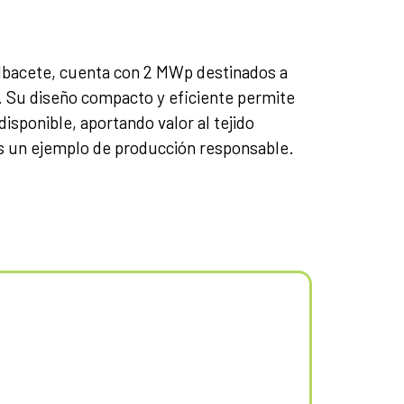
lbacete, cuenta con 2 MWp destinados a
e. Su diseño compacto y eficiente permite
sponible, aportando valor al tejido
es un ejemplo de producción responsable.