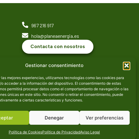
967 216 917
hola@planeaenergia.es
Contacta con nosotros
Gestionar consentimiento
 las mejores experiencias, utilizamos tecnologías como las cookies para
o acceder a la información del dispositivo. El consentimiento de estas
 nos permitirá procesar datos como el comportamiento de navegación o las
ones únicas en este sitio. No consentir o retirar el consentimiento, puede
tivamente a ciertas características y funciones.
ceptar
Denegar
Ver preferencias
Política de Cookies
Política de Privacidad
Aviso Legal