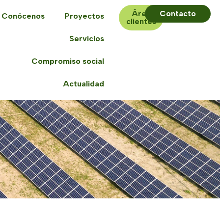
Área
Contacto
Conócenos
Proyectos
clientes
Servicios
Compromiso social
Actualidad