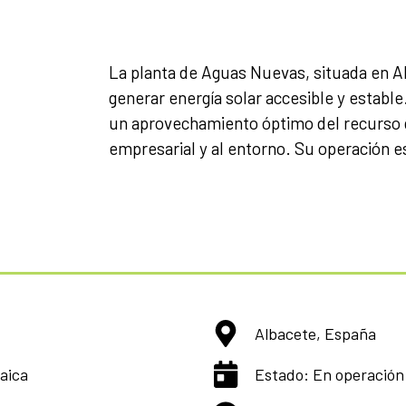
La planta de Aguas Nuevas, situada en A
generar energía solar accesible y establ
un aprovechamiento óptimo del recurso di
empresarial y al entorno. Su operación 
Albacete, España
taica
Estado: En operación