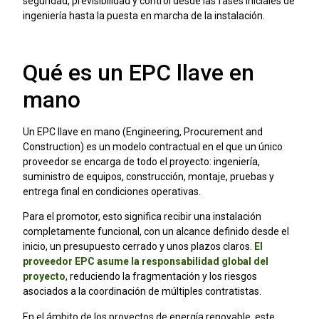
seguridad, previsibilidad y control desde las fases iniciales de
ingeniería hasta la puesta en marcha de la instalación.
Qué es un EPC llave en
mano
Un EPC llave en mano (Engineering, Procurement and
Construction) es un modelo contractual en el que un único
proveedor se encarga de todo el proyecto: ingeniería,
suministro de equipos, construcción, montaje, pruebas y
entrega final en condiciones operativas.
Para el promotor, esto significa recibir una instalación
completamente funcional, con un alcance definido desde el
inicio, un presupuesto cerrado y unos plazos claros.
El
proveedor EPC asume la responsabilidad global del
proyecto
,
reduciendo la fragmentación y los riesgos
asociados
a la coordinación de múltiples contratistas.
En el ámbito de los proyectos de energía renovable, este