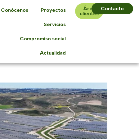
Área
Contacto
Conócenos
Proyectos
clientes
Servicios
Compromiso social
Actualidad