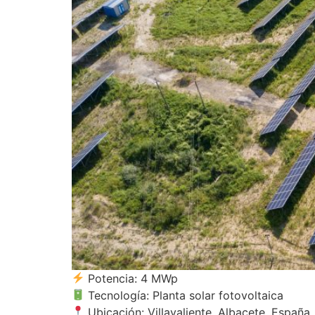
Potencia: 4 MWp
Tecnología: Planta solar fotovoltaica
Ubicación: Villavaliente, Albacete, España